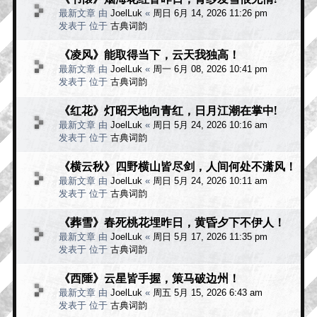
最新文章 由
JoelLuk
«
周日 6月 14, 2026 11:26 pm
发表于 位于
古典词韵
《凌风》能取得当下，云天我独高！
最新文章 由
JoelLuk
«
周一 6月 08, 2026 10:41 pm
发表于 位于
古典词韵
《红花》灯昭天地向青红，日月江潮在掌中!
最新文章 由
JoelLuk
«
周日 5月 24, 2026 10:16 am
发表于 位于
古典词韵
《横云秋》四野横山皆尽剑，人间何处不潇风！
最新文章 由
JoelLuk
«
周日 5月 24, 2026 10:11 am
发表于 位于
古典词韵
《葬雪》春死桃花埋昨日，黄昏夕下不伊人！
最新文章 由
JoelLuk
«
周日 5月 17, 2026 11:35 pm
发表于 位于
古典词韵
《西陲》云星皆手握，策马破边州！
最新文章 由
JoelLuk
«
周五 5月 15, 2026 6:43 am
发表于 位于
古典词韵