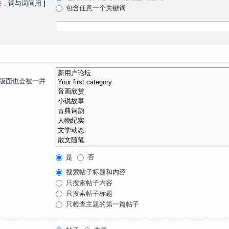
表，词与词间用
|
包含任意一个关键词
子版面也会被一并
是
否
搜索帖子标题和内容
只搜索帖子内容
只搜索帖子标题
只检查主题的第一篇帖子