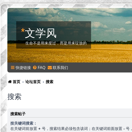
*
文学风
生命不是用来度过，而是用来绽放的
快捷链接
FAQ
联系我们
首页
论坛首页
搜索
搜索
搜索帖子
按关键词搜索：
在关键词前放置
+
号，搜索结果必须包含该词；在关键词前面放置
-
号