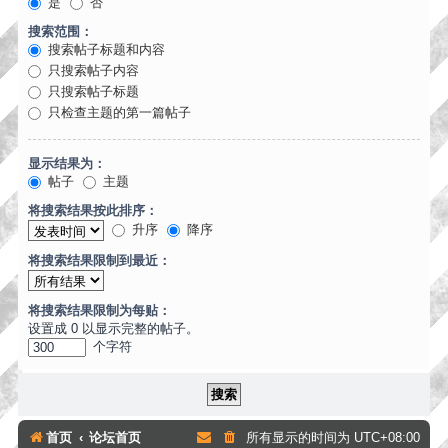
是
否
搜索范围：
搜索帖子标题和内容
只搜索帖子内容
只搜索帖子标题
只检查主题的第一篇帖子
显示结果为：
帖子
主题
将搜索结果按此排序：
升序
降序
将搜索结果限制到最近：
将搜索结果限制为每贴：
设置成 0 以显示完整的帖子。
个字符
首页
论坛首页
所有显示的时间为
UTC+08:00