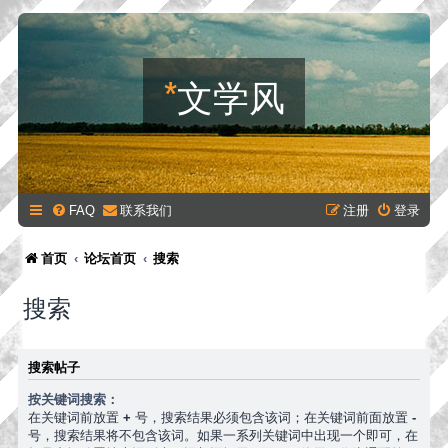
*
文学风
FAQ
联系我们
注册
登录
首页
论坛首页
搜索
搜索
搜索帖子
按关键词搜索：
在关键词前放置
+
号，搜索结果必须包含该词；在关键词前面放置
-
号，搜索结果将不包含该词。如果一系列关键词中出现一个即可，在