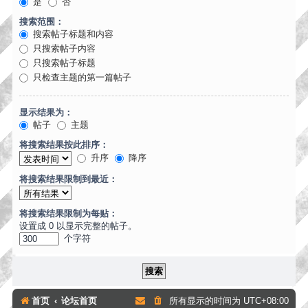
是
否
搜索范围：
搜索帖子标题和内容
只搜索帖子内容
只搜索帖子标题
只检查主题的第一篇帖子
显示结果为：
帖子
主题
将搜索结果按此排序：
升序
降序
将搜索结果限制到最近：
将搜索结果限制为每贴：
设置成 0 以显示完整的帖子。
个字符
首页
论坛首页
所有显示的时间为
UTC+08:00