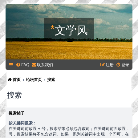
*
文学风
FAQ
联系我们
注册
登录
首页
论坛首页
搜索
搜索
搜索帖子
按关键词搜索：
在关键词前放置
+
号，搜索结果必须包含该词；在关键词前面放置
-
号，搜索结果将不包含该词。如果一系列关键词中出现一个即可，在