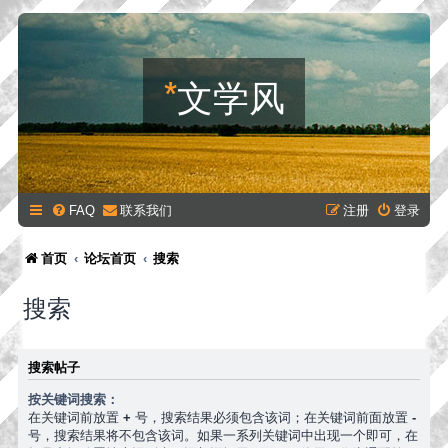
*
文学风
FAQ
联系我们
注册
登录
首页
论坛首页
搜索
搜索
搜索帖子
按关键词搜索：
在关键词前放置
+
号，搜索结果必须包含该词；在关键词前面放置
-
号，搜索结果将不包含该词。如果一系列关键词中出现一个即可，在