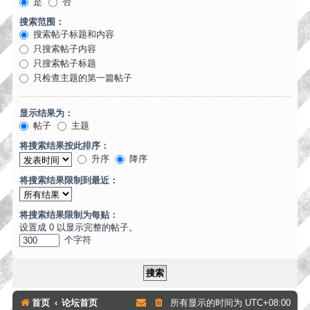
是
否
搜索范围：
搜索帖子标题和内容
只搜索帖子内容
只搜索帖子标题
只检查主题的第一篇帖子
显示结果为：
帖子
主题
将搜索结果按此排序：
升序
降序
将搜索结果限制到最近：
将搜索结果限制为每贴：
设置成 0 以显示完整的帖子。
个字符
首页
论坛首页
所有显示的时间为
UTC+08:00