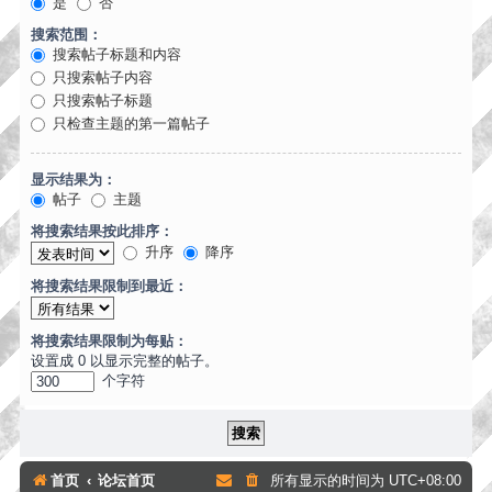
是
否
搜索范围：
搜索帖子标题和内容
只搜索帖子内容
只搜索帖子标题
只检查主题的第一篇帖子
显示结果为：
帖子
主题
将搜索结果按此排序：
升序
降序
将搜索结果限制到最近：
将搜索结果限制为每贴：
设置成 0 以显示完整的帖子。
个字符
首页
论坛首页
所有显示的时间为
UTC+08:00