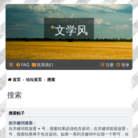
*
文学风
FAQ
联系我们
注册
登录
首页
论坛首页
搜索
搜索
搜索帖子
按关键词搜索：
在关键词前放置
+
号，搜索结果必须包含该词；在关键词前面放置
-
号，搜索结果将不包含该词。如果一系列关键词中出现一个即可，在