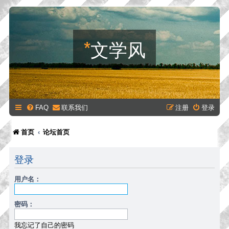
*
文学风
FAQ
联系我们
注册
登录
首页
论坛首页
登录
用户名：
密码：
我忘记了自己的密码