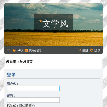
*
文学风
FAQ
联系我们
注册
登录
首页
论坛首页
登录
用户名：
密码：
我忘记了自己的密码