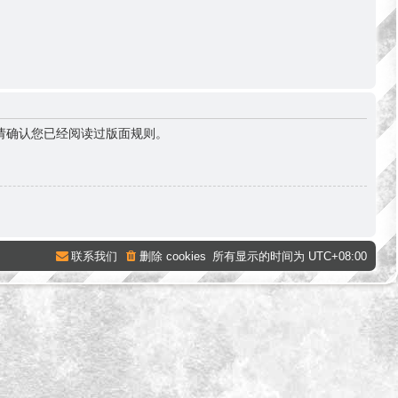
请确认您已经阅读过版面规则。
联系我们
删除 cookies
所有显示的时间为
UTC+08:00