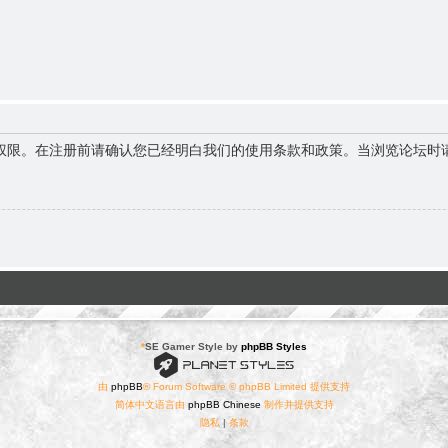
权限。在注册前请确认您已经明白我们的使用条款和政策。当浏览论坛时
*
SE Gamer Style by
phpBB Styles
由
phpBB
® Forum Software © phpBB Limited 提供支持
简体中文语言由
phpBB Chinese
制作并提供支持
隐私
|
条款