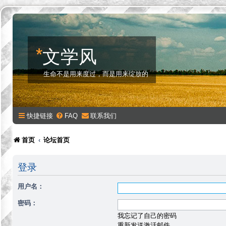
*
文学风
生命不是用来度过，而是用来绽放的
快捷链接
FAQ
联系我们
首页
论坛首页
登录
用户名：
密码：
我忘记了自己的密码
重新发送激活邮件