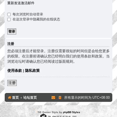
重新发送激活邮件
每次浏览时自动登录
在这次登录中隐藏我的在线状态
注册
您必须注册后才能登录。注册仅需要很短的时间但是会给您更多
的权限。在注册前请确认您已经明白我们的使用条款和政策。当
浏览论坛时请确认您已经阅读过版面规则。
使用条款
|
隐私政策
注册
首页
论坛首页
所有显示的时间为
UTC+08:00
*
SE Gamer Style by
phpBB Styles