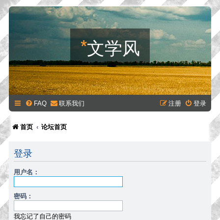
*
文学风
FAQ
联系我们
注册
登录
首页
论坛首页
登录
用户名：
密码：
我忘记了自己的密码