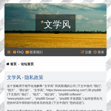
*
文学风
FAQ
联系我们
注册
登录
首页
论坛首页
文学风 - 隐私政策
这个策略用于细节化地解释 “文学风” 和其附属的公司 (下文中指代 “我们”,
“我方”， “我们的”， “文学风”, “https://www.wenxuefeng.com”) 和 phpBB
(下文指代 “他们”， “他方”， “他们的”， “phpBB software”，
“www.phpbb.com”， “phpBB Group”， “phpBB 开发团队”) 如何使用在与
您的对话中得到的与您有关的信息 (下文中指代 “您的信息”)。