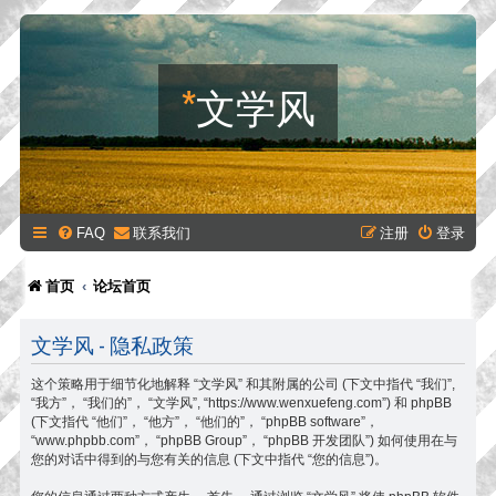
*
文学风
FAQ
联系我们
注册
登录
首页
论坛首页
文学风 - 隐私政策
这个策略用于细节化地解释 “文学风” 和其附属的公司 (下文中指代 “我们”,
“我方”， “我们的”， “文学风”, “https://www.wenxuefeng.com”) 和 phpBB
(下文指代 “他们”， “他方”， “他们的”， “phpBB software”，
“www.phpbb.com”， “phpBB Group”， “phpBB 开发团队”) 如何使用在与
您的对话中得到的与您有关的信息 (下文中指代 “您的信息”)。