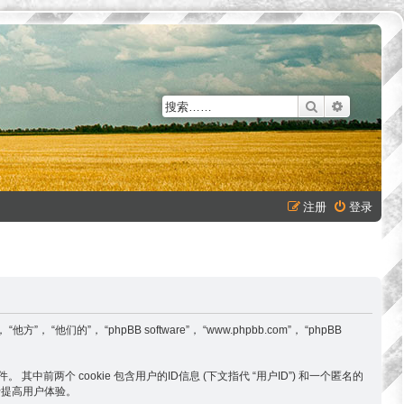
搜索
高级搜索
注册
登录
”， “他们的”， “phpBB software”， “www.phpbb.com”， “phpBB
 其中前两个 cookie 包含用户的ID信息 (下文指代 “用户ID”) 和一个匿名的
用于提高用户体验。