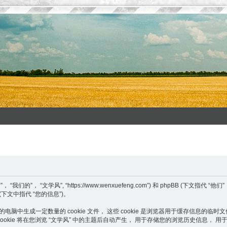
文学风”, “https://www.wenxuefeng.com”) 和 phpBB (下文指代 “他们”， “他方
(下文中指代 “您的信息”)。
脑中生成一定数量的 cookie 文件， 这些 cookie 是浏览器用于缓存信息的临时文件。
第三个cookie 将在您浏览 “文学风” 中的主题后自动产生， 用于存储您的浏览历史信息， 