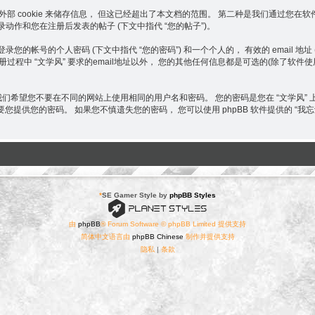
使用其它外部 cookie 来储存信息， 但这已经超出了本文档的范围。 第二种是我们通
) 登录动作和您在注册后发表的帖子 (下文中指代 “您的帖子”)。
的帐号的个人密码 (下文中指代 “您的密码”) 和一个个人的， 有效的 email 地址 (下
程中 “文学风” 要求的email地址以外， 您的其他任何信息都是可选的(除了软件
 我们希望您不要在不同的网站上使用相同的用户名和密码。 您的密码是您在 “文学风
织需要您提供您的密码。 如果您不慎遗失您的密码， 您可以使用 phpBB 软件提供的 
*
SE Gamer Style by
phpBB Styles
由
phpBB
® Forum Software © phpBB Limited 提供支持
简体中文语言由
phpBB Chinese
制作并提供支持
隐私
|
条款