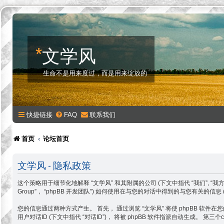
*
文学风
生命不是用来度过，而是用来绽放的
快捷链接
FAQ
联系我们
首页
论坛首页
文学风 - 隐私政策
这个策略用于细节化地解释 “文学风” 和其附属的公司 (下文中指代 “我们”, “我方”， “我们的”， “
Group”， “phpBB 开发团队”) 如何使用在与您的对话中得到的与您有关的信息 
您的信息通过两种方式产生。 首先， 通过浏览 “文学风” 将使 phpBB 软件在您的电
用户对话ID (下文中指代 “对话ID”)， 将被 phpBB 软件指派自动生成。 