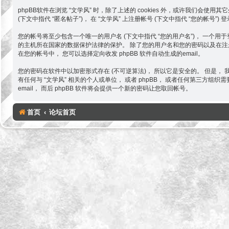
phpBB软件在浏览 “文学风” 时，除了上述的 cookies 外，或许我们会
(下文中指代 “匿名帖子”)， 在 “文学风” 上注册帐号 (下文中指代 “您的帐号”
您的帐号将至少包含一个唯一的用户名 (下文中指代 “您的用户名”)， 一个用于登录您
的主机所在国家的数据保护法律的保护。 除了您的用户名和您的密码以及在注册过
在您的帐号中， 您可以选择定向收发 phpBB 软件自动生成的email。
您的密码在软件中以加密形式存在 (不可逆算法)， 所以它是安全的。 但是，
有任何与 “文学风” 相关的个人或单位， 或者 phpBB， 或者任何第三方组
email， 而后 phpBB 软件将会提供一个新的密码让您取回帐号。
首页
论坛首页