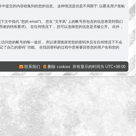
过您在软件中提交的内容收集到的您的信息。 这种情况是但是不局限于: 以匿名用户发帖
文中指代 “您的 email”)。 您在 “文学风” 上的帐号所包含的信息将受到我们
使用者的特殊要求)。 在任何情况下， 您可以选择您的信息是否被公开。 此外，
” 上访问您的帐号的唯一途径， 所以请谨慎保管您的密码并且在任何情况下不会
“我忘记了自己的密码” 功能。 在找回密码的过程中您将要回答您的用户名和您的
联系我们
删除 cookies
所有显示的时间为
UTC+08:00