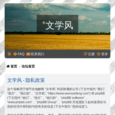
*
文学风
FAQ
联系我们
注册
登录
首页
论坛首页
文学风 - 隐私政策
这个策略用于细节化地解释 “文学风” 和其附属的公司 (下文中指代 “我们”,
“我方”， “我们的”， “文学风”, “https://www.wenxuefeng.com”) 和 phpBB
(下文指代 “他们”， “他方”， “他们的”， “phpBB software”，
“www.phpbb.com”， “phpBB Group”， “phpBB 开发团队”) 如何使用在与
您的对话中得到的与您有关的信息 (下文中指代 “您的信息”)。