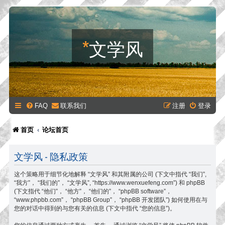
*
文学风
FAQ
联系我们
注册
登录
首页
论坛首页
文学风 - 隐私政策
这个策略用于细节化地解释 “文学风” 和其附属的公司 (下文中指代 “我们”,
“我方”， “我们的”， “文学风”, “https://www.wenxuefeng.com”) 和 phpBB
(下文指代 “他们”， “他方”， “他们的”， “phpBB software”，
“www.phpbb.com”， “phpBB Group”， “phpBB 开发团队”) 如何使用在与
您的对话中得到的与您有关的信息 (下文中指代 “您的信息”)。