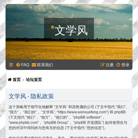
*
文学风
FAQ
联系我们
注册
登录
首页
论坛首页
文学风 - 隐私政策
这个策略用于细节化地解释 “文学风” 和其附属的公司 (下文中指代 “我们”,
“我方”， “我们的”， “文学风”, “https://www.wenxuefeng.com”) 和 phpBB
(下文指代 “他们”， “他方”， “他们的”， “phpBB software”，
“www.phpbb.com”， “phpBB Group”， “phpBB 开发团队”) 如何使用在与
您的对话中得到的与您有关的信息 (下文中指代 “您的信息”)。