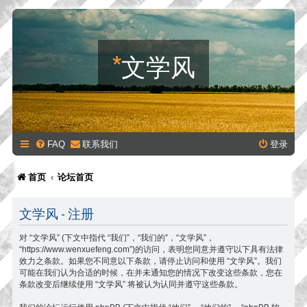
*
文学风
FAQ
联系我们
登录
首页
论坛首页
文学风 - 注册
对 “文学风” (下文中指代 “我们”，“我们的”，“文学风”，
“https://www.wenxuefeng.com”)的访问，表明您同意并遵守以下具有法律
效力之条款。如果您不同意以下条款，请停止访问和使用 “文学风”。我们
可能在我们认为合适的时候，在并未通知您的情况下改变这些条款，您在
条款改变后继续使用 “文学风” 将被认为认同并遵守这些条款。