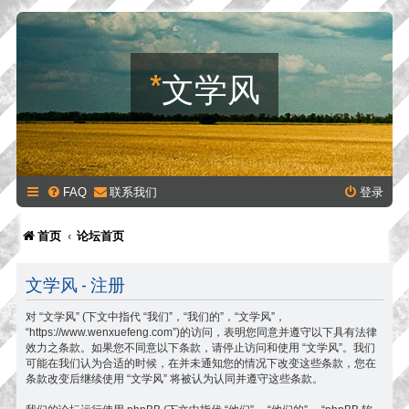
*
文学风
FAQ
联系我们
登录
首页
论坛首页
文学风 - 注册
对 “文学风” (下文中指代 “我们”，“我们的”，“文学风”，
“https://www.wenxuefeng.com”)的访问，表明您同意并遵守以下具有法律
效力之条款。如果您不同意以下条款，请停止访问和使用 “文学风”。我们
可能在我们认为合适的时候，在并未通知您的情况下改变这些条款，您在
条款改变后继续使用 “文学风” 将被认为认同并遵守这些条款。