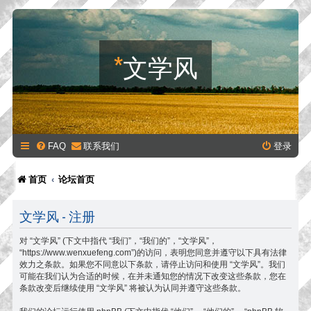
*
文学风
FAQ
联系我们
登录
首页
论坛首页
文学风 - 注册
对 “文学风” (下文中指代 “我们”，“我们的”，“文学风”，
“https://www.wenxuefeng.com”)的访问，表明您同意并遵守以下具有法律
效力之条款。如果您不同意以下条款，请停止访问和使用 “文学风”。我们
可能在我们认为合适的时候，在并未通知您的情况下改变这些条款，您在
条款改变后继续使用 “文学风” 将被认为认同并遵守这些条款。