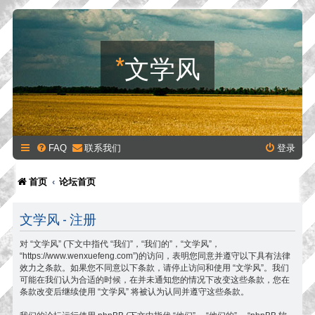
*
文学风
FAQ
联系我们
登录
首页
论坛首页
文学风 - 注册
对 “文学风” (下文中指代 “我们”，“我们的”，“文学风”，
“https://www.wenxuefeng.com”)的访问，表明您同意并遵守以下具有法律
效力之条款。如果您不同意以下条款，请停止访问和使用 “文学风”。我们
可能在我们认为合适的时候，在并未通知您的情况下改变这些条款，您在
条款改变后继续使用 “文学风” 将被认为认同并遵守这些条款。