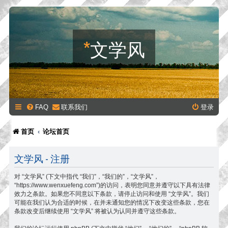
*
文学风
FAQ
联系我们
登录
首页
论坛首页
文学风 - 注册
对 “文学风” (下文中指代 “我们”，“我们的”，“文学风”，
“https://www.wenxuefeng.com”)的访问，表明您同意并遵守以下具有法律
效力之条款。如果您不同意以下条款，请停止访问和使用 “文学风”。我们
可能在我们认为合适的时候，在并未通知您的情况下改变这些条款，您在
条款改变后继续使用 “文学风” 将被认为认同并遵守这些条款。