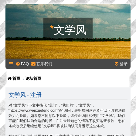
*
文学风
FAQ
联系我们
登录
首页
论坛首页
文学风 - 注册
对 “文学风” (下文中指代 “我们”，“我们的”，“文学风”，
“https://www.wenxuefeng.com”)的访问，表明您同意并遵守以下具有法律
效力之条款。如果您不同意以下条款，请停止访问和使用 “文学风”。我们
可能在我们认为合适的时候，在并未通知您的情况下改变这些条款，您在
条款改变后继续使用 “文学风” 将被认为认同并遵守这些条款。