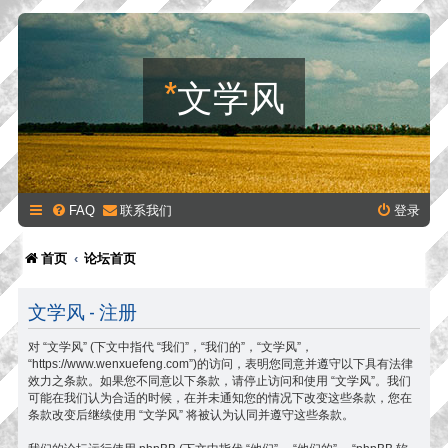
*
文学风
FAQ
联系我们
登录
首页
论坛首页
文学风 - 注册
对 “文学风” (下文中指代 “我们”，“我们的”，“文学风”，
“https://www.wenxuefeng.com”)的访问，表明您同意并遵守以下具有法律
效力之条款。如果您不同意以下条款，请停止访问和使用 “文学风”。我们
可能在我们认为合适的时候，在并未通知您的情况下改变这些条款，您在
条款改变后继续使用 “文学风” 将被认为认同并遵守这些条款。