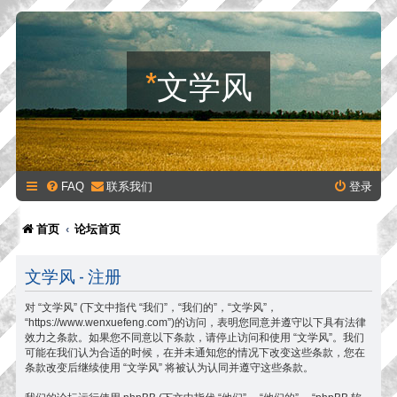
*
文学风
FAQ
联系我们
登录
首页
论坛首页
文学风 - 注册
对 “文学风” (下文中指代 “我们”，“我们的”，“文学风”，
“https://www.wenxuefeng.com”)的访问，表明您同意并遵守以下具有法律
效力之条款。如果您不同意以下条款，请停止访问和使用 “文学风”。我们
可能在我们认为合适的时候，在并未通知您的情况下改变这些条款，您在
条款改变后继续使用 “文学风” 将被认为认同并遵守这些条款。