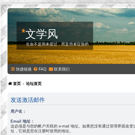
*
文学风
生命不是用来度过，而是用来绽放的
快捷链接
FAQ
联系我们
首页
论坛首页
发送激活邮件
用户名：
Email 地址：
这必须是与您的帐户关联的 e-mail 地址。如果您没有通过管理界面改变过您的
址，它就是您在注册时使用的地址。