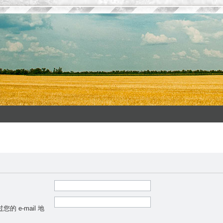
 e-mail 地