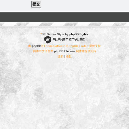
*
SE Gamer Style by
phpBB Styles
由
phpBB
® Forum Software © phpBB Limited 提供支持
简体中文语言由
phpBB Chinese
制作并提供支持
隐私
|
条款