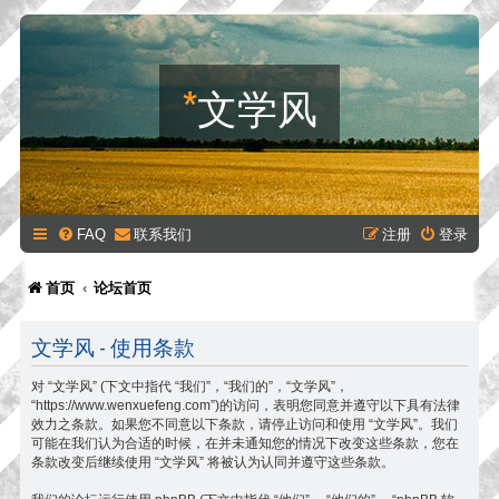
*
文学风
FAQ
联系我们
注册
登录
首页
论坛首页
文学风 - 使用条款
对 “文学风” (下文中指代 “我们”，“我们的”，“文学风”，
“https://www.wenxuefeng.com”)的访问，表明您同意并遵守以下具有法律
效力之条款。如果您不同意以下条款，请停止访问和使用 “文学风”。我们
可能在我们认为合适的时候，在并未通知您的情况下改变这些条款，您在
条款改变后继续使用 “文学风” 将被认为认同并遵守这些条款。