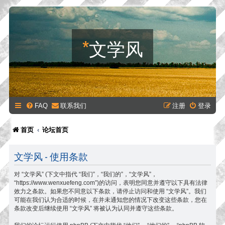
*
文学风
FAQ
联系我们
注册
登录
首页
论坛首页
文学风 - 使用条款
对 “文学风” (下文中指代 “我们”，“我们的”，“文学风”，
“https://www.wenxuefeng.com”)的访问，表明您同意并遵守以下具有法律
效力之条款。如果您不同意以下条款，请停止访问和使用 “文学风”。我们
可能在我们认为合适的时候，在并未通知您的情况下改变这些条款，您在
条款改变后继续使用 “文学风” 将被认为认同并遵守这些条款。