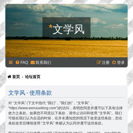
*
文学风
FAQ
联系我们
注册
登录
首页
论坛首页
文学风 - 使用条款
对 “文学风” (下文中指代 “我们”，“我们的”，“文学风”，
“https://www.wenxuefeng.com”)的访问，表明您同意并遵守以下具有法律
效力之条款。如果您不同意以下条款，请停止访问和使用 “文学风”。我们
可能在我们认为合适的时候，在并未通知您的情况下改变这些条款，您在
条款改变后继续使用 “文学风” 将被认为认同并遵守这些条款。