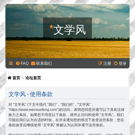
*
文学风
FAQ
联系我们
注册
登录
首页
论坛首页
文学风 - 使用条款
对 “文学风” (下文中指代 “我们”，“我们的”，“文学风”，
“https://www.wenxuefeng.com”)的访问，表明您同意并遵守以下具有法律
效力之条款。如果您不同意以下条款，请停止访问和使用 “文学风”。我们
可能在我们认为合适的时候，在并未通知您的情况下改变这些条款，您在
条款改变后继续使用 “文学风” 将被认为认同并遵守这些条款。