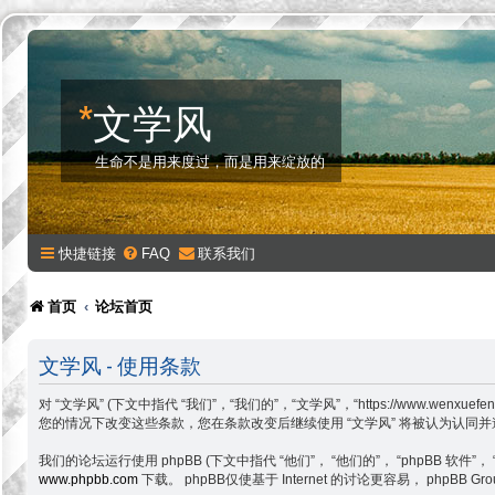
*
文学风
生命不是用来度过，而是用来绽放的
快捷链接
FAQ
联系我们
首页
论坛首页
文学风 - 使用条款
对 “文学风” (下文中指代 “我们”，“我们的”，“文学风”，“https://w
您的情况下改变这些条款，您在条款改变后继续使用 “文学风” 将被认为认同
我们的论坛运行使用 phpBB (下文中指代 “他们”， “他们的”， “phpBB 软件”， “www
www.phpbb.com
下载。 phpBB仅使基于 Internet 的讨论更容易， php