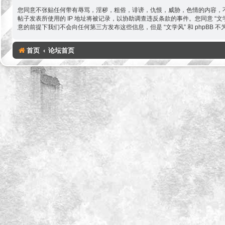
您同意不张贴任何带有辱骂，淫秽，粗俗，诽谤，仇恨，威胁，色情的内容，不
帖子发表所使用的 IP 地址将被记录，以协助调查违反条款的事件。您同意 
意的前提下我们不会向任何第三方发布这些信息，但是 “文学风” 和 phpBB
首页
论坛首页