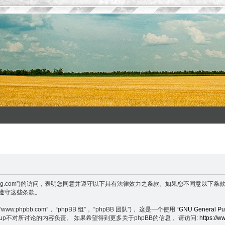
ww.wenxuefeng.com”)的访问，表明您同意并遵守以下具有法律效力之条款。如果您
并遵守这些条款。
.phpbb.com”， “phpBB 组”， “phpBB 团队”)， 这是一个使用 “
GNU General Pub
BB Group不对所讨论的内容负责。 如果希望得到更多关于phpBB的信息， 请访问:
https://