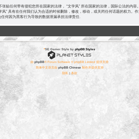
张贴任何带有侵犯您所在国家的法律， “文学风” 所在国家的法律，国际公法的内
“文学风” 具有在任何我们认为合适的时候删除，修改，移动，或关闭任何话题的权力
 不为任何因为黑客行为导致的数据泄漏承担法律责任.
*
SE Gamer Style by
phpBB Styles
由
phpBB
® Forum Software © phpBB Limited 提供支持
简体中文语言由
phpBB Chinese
制作并提供支持
隐私
|
条款