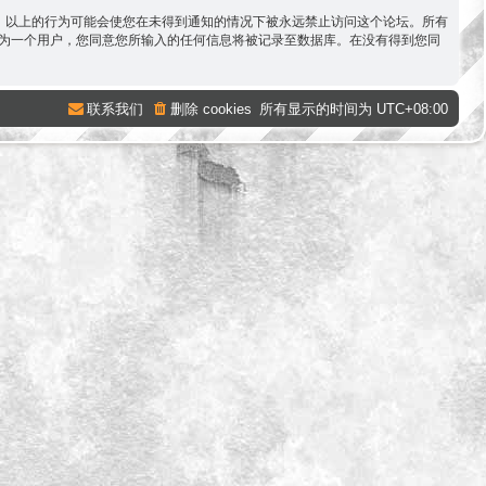
容。以上的行为可能会使您在未得到通知的情况下被永远禁止访问这个论坛。所有
。作为一个用户，您同意您所输入的任何信息将被记录至数据库。在没有得到您同
联系我们
删除 cookies
所有显示的时间为
UTC+08:00