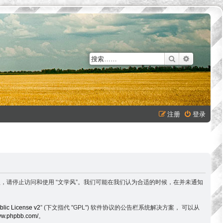
搜索
高级搜索
注册
登录
不同意以下条款，请停止访问和使用 “文学风”。我们可能在我们认为合适的时候，在并未通知
lic License v2
” (下文指代 "GPL") 软件协议的公告栏系统解决方案， 可以从
www.phpbb.com/
。