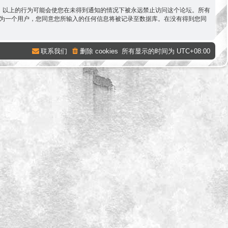
容。以上的行为可能会使您在未得到通知的情况下被永远禁止访问这个论坛。所有
。作为一个用户，您同意您所输入的任何信息将被记录至数据库。在没有得到您同
联系我们
删除 cookies
所有显示的时间为
UTC+08:00