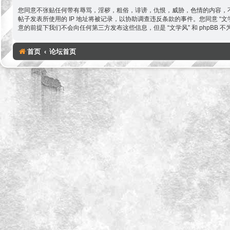
您同意不张贴任何带有辱骂，淫秽，粗俗，诽谤，仇恨，威胁，色情的内容，不
帖子发表所使用的 IP 地址将被记录，以协助调查违反条款的事件。您同意 
意的前提下我们不会向任何第三方发布这些信息，但是 “文学风” 和 phpBB
首页
论坛首页