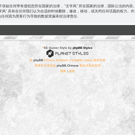
张贴任何带有侵犯您所在国家的法律， “文学风” 所在国家的法律，国际公法的内
“文学风” 具有在任何我们认为合适的时候删除，修改，移动，或关闭任何话题的权力
 不为任何因为黑客行为导致的数据泄漏承担法律责任.
*
SE Gamer Style by
phpBB Styles
由
phpBB
® Forum Software © phpBB Limited 提供支持
简体中文语言由
phpBB Chinese
制作并提供支持
隐私
|
条款