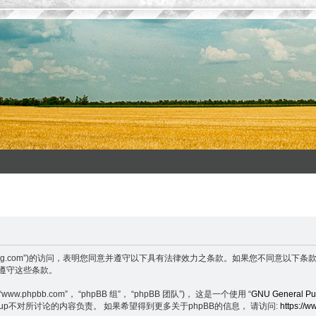
ww.wenxuefeng.com”)的访问，表明您同意并遵守以下具有法律效力之条款。如果您
并遵守这些条款。
.phpbb.com”， “phpBB 组”， “phpBB 团队”)， 这是一个使用 “
GNU General Pub
BB Group不对所讨论的内容负责。 如果希望得到更多关于phpBB的信息， 请访问:
https://