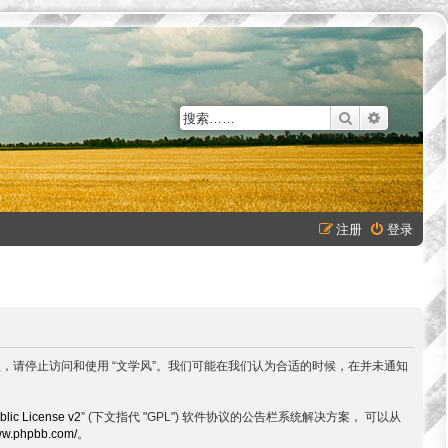
搜索
高级搜索
注册
登录
不同意以下条款，请停止访问和使用 “文学风”。我们可能在我们认为合适的时候，在并未通知
lic License v2
” (下文指代 "GPL") 软件协议的公告栏系统解决方案， 可以从
www.phpbb.com/
。