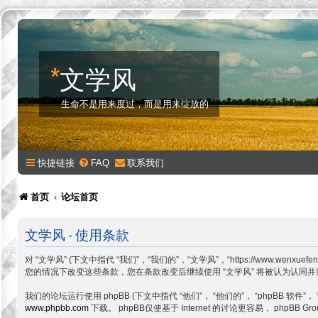
*
文学风
生命不是用来度过，而是用来绽放的
快捷链接
FAQ
联系我们
首页
论坛首页
文学风 - 使用条款
对 “文学风” (下文中指代 “我们”，“我们的”，“文学风”，“https://w
您的情况下改变这些条款，您在条款改变后继续使用 “文学风” 将被认为认同
我们的论坛运行使用 phpBB (下文中指代 “他们”， “他们的”， “phpBB 软件”， “www
www.phpbb.com
下载。 phpBB仅使基于 Internet 的讨论更容易， php