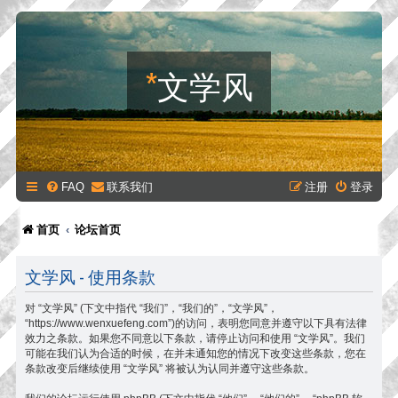
*
文学风
FAQ
联系我们
注册
登录
首页
论坛首页
文学风 - 使用条款
对 “文学风” (下文中指代 “我们”，“我们的”，“文学风”，
“https://www.wenxuefeng.com”)的访问，表明您同意并遵守以下具有法律
效力之条款。如果您不同意以下条款，请停止访问和使用 “文学风”。我们
可能在我们认为合适的时候，在并未通知您的情况下改变这些条款，您在
条款改变后继续使用 “文学风” 将被认为认同并遵守这些条款。