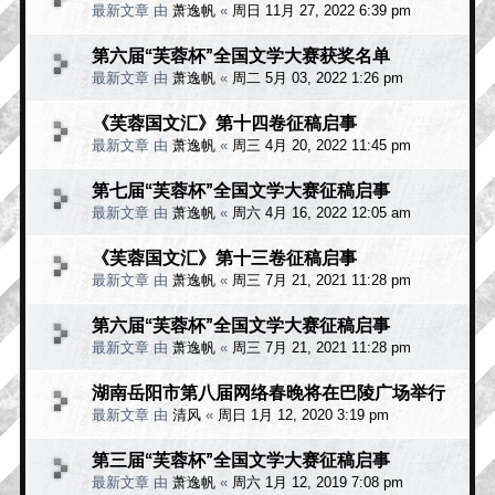
最新文章 由
萧逸帆
«
周日 11月 27, 2022 6:39 pm
第六届“芙蓉杯”全国文学大赛获奖名单
最新文章 由
萧逸帆
«
周二 5月 03, 2022 1:26 pm
《芙蓉国文汇》第十四卷征稿启事
最新文章 由
萧逸帆
«
周三 4月 20, 2022 11:45 pm
第七届“芙蓉杯”全国文学大赛征稿启事
最新文章 由
萧逸帆
«
周六 4月 16, 2022 12:05 am
《芙蓉国文汇》第十三卷征稿启事
最新文章 由
萧逸帆
«
周三 7月 21, 2021 11:28 pm
第六届“芙蓉杯”全国文学大赛征稿启事
最新文章 由
萧逸帆
«
周三 7月 21, 2021 11:28 pm
湖南岳阳市第八届网络春晚将在巴陵广场举行
最新文章 由
清风
«
周日 1月 12, 2020 3:19 pm
第三届“芙蓉杯”全国文学大赛征稿启事
最新文章 由
萧逸帆
«
周六 1月 12, 2019 7:08 pm