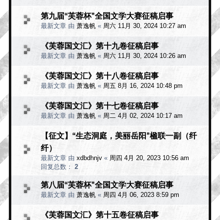
第九届“芙蓉杯”全国文学大赛征稿启事
最新文章 由
萧逸帆
«
周六 11月 30, 2024 10:27 am
《芙蓉国文汇》第十九卷征稿启事
最新文章 由
萧逸帆
«
周六 11月 30, 2024 10:26 am
《芙蓉国文汇》第十八卷征稿启事
最新文章 由
萧逸帆
«
周五 8月 16, 2024 10:48 pm
《芙蓉国文汇》第十七卷征稿启事
最新文章 由
萧逸帆
«
周二 4月 02, 2024 10:17 am
【征文】“生态洞庭，美丽岳阳”楹联一副（纤
纤）
最新文章 由
xdbdhnjv
«
周四 4月 20, 2023 10:56 am
回复总数：
2
第八届“芙蓉杯”全国文学大赛征稿启事
最新文章 由
萧逸帆
«
周四 4月 06, 2023 8:59 pm
《芙蓉国文汇》第十五卷征稿启事