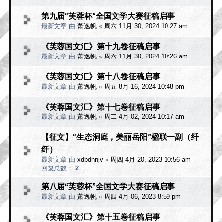
第九届“芙蓉杯”全国文学大赛征稿启事
最新文章 由
萧逸帆
«
周六 11月 30, 2024 10:27 am
《芙蓉国文汇》第十九卷征稿启事
最新文章 由
萧逸帆
«
周六 11月 30, 2024 10:26 am
《芙蓉国文汇》第十八卷征稿启事
最新文章 由
萧逸帆
«
周五 8月 16, 2024 10:48 pm
《芙蓉国文汇》第十七卷征稿启事
最新文章 由
萧逸帆
«
周二 4月 02, 2024 10:17 am
【征文】“生态洞庭，美丽岳阳”楹联一副（纤
纤）
最新文章 由
xdbdhnjv
«
周四 4月 20, 2023 10:56 am
回复总数：
2
第八届“芙蓉杯”全国文学大赛征稿启事
最新文章 由
萧逸帆
«
周四 4月 06, 2023 8:59 pm
《芙蓉国文汇》第十五卷征稿启事