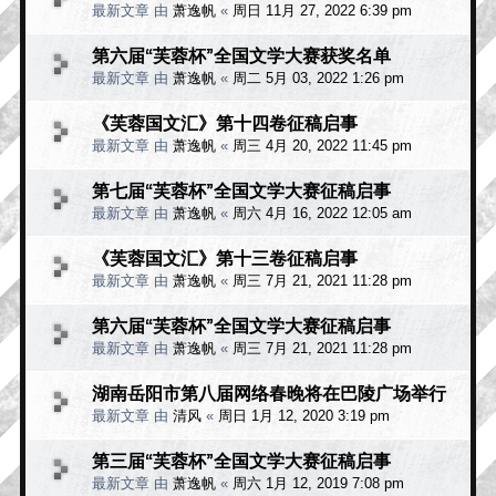
最新文章 由
萧逸帆
«
周日 11月 27, 2022 6:39 pm
第六届“芙蓉杯”全国文学大赛获奖名单
最新文章 由
萧逸帆
«
周二 5月 03, 2022 1:26 pm
《芙蓉国文汇》第十四卷征稿启事
最新文章 由
萧逸帆
«
周三 4月 20, 2022 11:45 pm
第七届“芙蓉杯”全国文学大赛征稿启事
最新文章 由
萧逸帆
«
周六 4月 16, 2022 12:05 am
《芙蓉国文汇》第十三卷征稿启事
最新文章 由
萧逸帆
«
周三 7月 21, 2021 11:28 pm
第六届“芙蓉杯”全国文学大赛征稿启事
最新文章 由
萧逸帆
«
周三 7月 21, 2021 11:28 pm
湖南岳阳市第八届网络春晚将在巴陵广场举行
最新文章 由
清风
«
周日 1月 12, 2020 3:19 pm
第三届“芙蓉杯”全国文学大赛征稿启事
最新文章 由
萧逸帆
«
周六 1月 12, 2019 7:08 pm