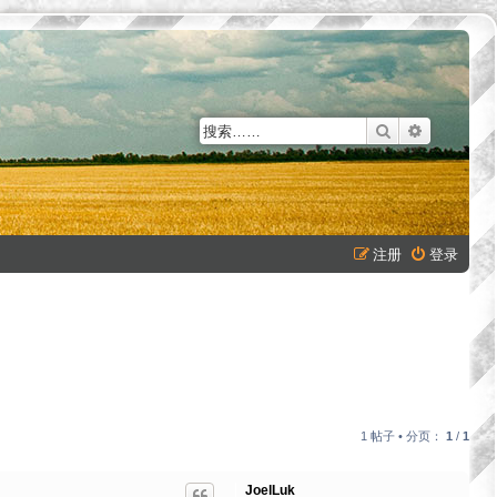
搜索
高级搜索
注册
登录
1 帖子 • 分页：
1
/
1
JoelLuk