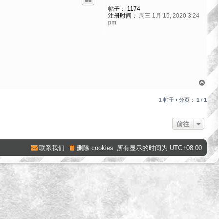
帖子：
1174
注册时间：
周三 1月 15, 2020 3:24
pm
页
首
1 帖子 • 分页：
1
/
1
前往
联系我们
删除 cookies
所有显示的时间为
UTC+08:00