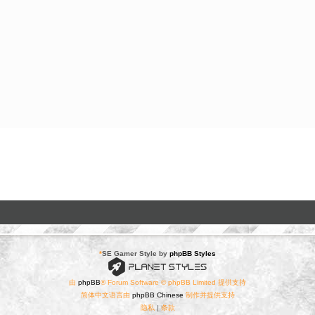
*
SE Gamer Style by
phpBB Styles
由
phpBB
® Forum Software © phpBB Limited 提供支持
简体中文语言由
phpBB Chinese
制作并提供支持
隐私
|
条款