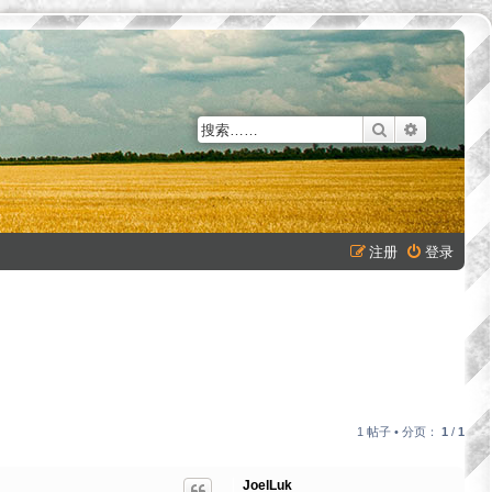
搜索
高级搜索
注册
登录
1 帖子 • 分页：
1
/
1
JoelLuk