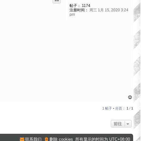
帖子：
1174
注册时间：
周三 1月 15, 2020 3:24
pm
页
首
1 帖子 • 分页：
1
/
1
前往
联系我们
删除 cookies
所有显示的时间为
UTC+08:00